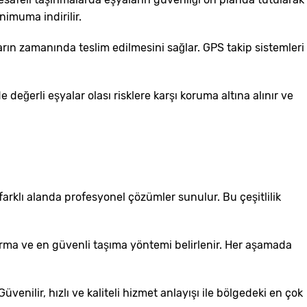
nimuma indirilir.
arın zamanında teslim edilmesini sağlar. GPS takip sistemleri
değerli eşyalar olası risklere karşı koruma altına alınır ve
k farklı alanda profesyonel çözümler sunulur. Bu çeşitlilik
ırma ve en güvenli taşıma yöntemi belirlenir. Her aşamada
venilir, hızlı ve kaliteli hizmet anlayışı ile bölgedeki en çok