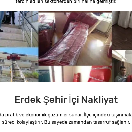
tercih edilen sektörlerden biri haline gelmiştir.
Erdek Şehir İçi Nakliyat
da pratik ve ekonomik çözümler sunar. İlçe içindeki taşınmalar
süreci kolaylaştırır. Bu sayede zamandan tasarruf sağlanır.