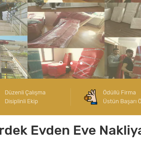
Düzenli Çalışma
Ödüllü Firma
Disiplinli Ekip
Üstün Başarı 
rdek Evden Eve Nakliy