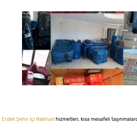
Erdek Şehir İçi Nakliyat
hizmetleri, kısa mesafeli taşınmalar