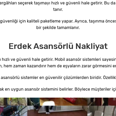
zergâhları seçerek taşımayı hızlı ve güvenli hale getirir. Bu 
tanır.
ın güvenliği için kaliteli paketleme yapar. Ayrıca, taşınma 
bir şekilde tamamlanır.
Erdek Asansörlü Nakliyat
 hızlı ve güvenli hale getirir. Mobil asansör sistemleri sayesi
, hem zaman kazandırır hem de eşyaların zarar görmesini en
sansörlü sistemler en güvenilir çözümlerden biridir. Özellikl
k en uygun asansör sistemini belirler. Böylece müşteriler içi