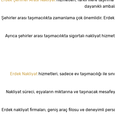
dayanıklı ambala
Şehirler arası taşımacılıkta zamanlama çok önemlidir. Erdek 
Ayrıca şehirler arası taşımacılıkta sigortalı nakliyat hizm
Erdek Nakliyat
hizmetleri, sadece ev taşımacılığı ile sın
Nakliyat süreci, eşyaların miktarına ve taşınacak mesafe
Erdek nakliyat firmaları, geniş araç filosu ve deneyimli perso