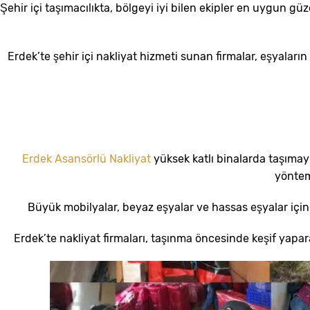
Şehir içi taşımacılıkta, bölgeyi iyi bilen ekipler en uygun gü
Erdek’te şehir içi nakliyat hizmeti sunan firmalar, eşyalar
Erdek Asansörlü Nakliyat
yüksek katlı binalarda taşımayı
yöntem
Büyük mobilyalar, beyaz eşyalar ve hassas eşyalar için a
Erdek’te nakliyat firmaları, taşınma öncesinde keşif yapara