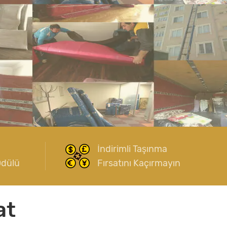
İndirimli Taşınma
Ödülü
Fırsatını Kaçırmayın
at