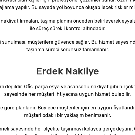
jlama yapılır. Bu sayede yol boyunca oluşabilecek riskler mi
nakliyat firmaları, taşıma planını önceden belirleyerek eşyal
ile süreç sürekli kontrol altındadır.
eti sunulması, müşterilere güvence sağlar. Bu hizmet sayesinde 
taşınma süreci sorunsuz tamamlanır.
Erdek Nakliye
ırlı değildir. Ofis, parça eşya ve asansörlü nakliyat gibi birço
sayesinde her müşteri ihtiyacına uygun hizmet bulabilir.
ye göre planlanır. Böylece müşteriler için en uygun fiyatland
müşteri odaklı bir yaklaşım benimsenir.
neli sayesinde her ölçekte taşınmayı kolayca gerçekleştirir. Gü