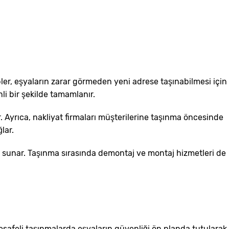
er, eşyaların zarar görmeden yeni adrese taşınabilmesi için
i bir şekilde tamamlanır.
ir. Ayrıca, nakliyat firmaları müşterilerine taşınma öncesinde
lar.
t sunar. Taşınma sırasında demontaj ve montaj hizmetleri de
 mesafeli taşınmalarda eşyaların güvenliği ön planda tutularak