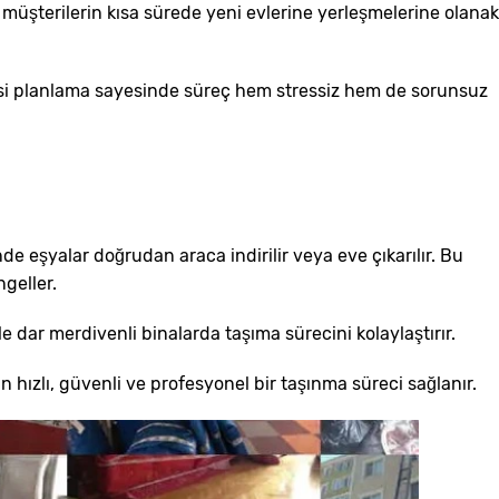
da müşterilerin kısa sürede yeni evlerine yerleşmelerine olanak
öncesi planlama sayesinde süreç hem stressiz hem de sorunsuz
nde eşyalar doğrudan araca indirilir veya eve çıkarılır. Bu
geller.
e dar merdivenli binalarda taşıma sürecini kolaylaştırır.
n hızlı, güvenli ve profesyonel bir taşınma süreci sağlanır.