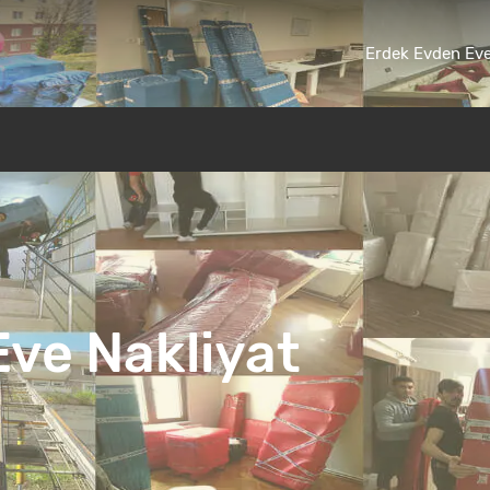
Erdek Evden Eve
ve Nakliyat