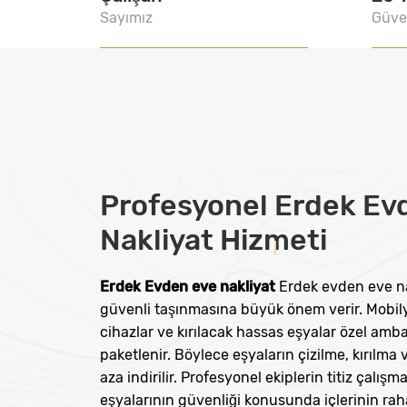
Sayımız
Güve
Profesyonel
Erdek Ev
Nakliyat
Hizmeti
Erdek Evden eve nakliyat
Erdek evden eve nak
güvenli taşınmasına büyük önem verir. Mobily
cihazlar ve kırılacak hassas eşyalar özel amba
paketlenir. Böylece eşyaların çizilme, kırılma
aza indirilir. Profesyonel ekiplerin titiz çalışm
eşyalarının güvenliği konusunda içlerinin rah